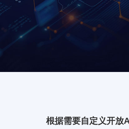
根据需要自定义开放A